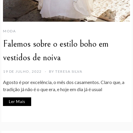
MODA
Falemos sobre o estilo boho em
vestidos de noiva
19 DE JULHO, 2022
BY
TERESA SILVA
Agosto é por excelência, o mês dos casamentos. Claro que, a
tradição já não é o que era, e hoje em dia já é usual
Ler Mais