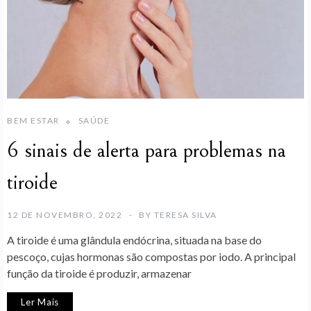
BEM ESTAR
SAÚDE
6 sinais de alerta para problemas na
tiroide
12 DE NOVEMBRO, 2022
BY
TERESA SILVA
A tiroide é uma glândula endócrina, situada na base do
pescoço, cujas hormonas são compostas por iodo. A principal
função da tiroide é produzir, armazenar
Ler Mais