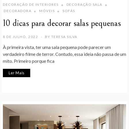
DECORAÇÃO DE INTERIORES
DECORAÇÃO SALA
DECORADORA
MÓVEIS
SOFÁS
10 dicas para decorar salas pequenas
8 DE JULHO, 2022
BY
TERESA SILVA
À primeira vista, ter uma sala pequena pode parecer um
verdadeiro filme de terror. Contudo, essa ideia não passa de um
mito. Primeiro porque fica
Ler Mais