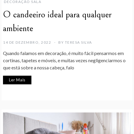
DECORAÇÃO SALA
O candeeiro ideal para qualquer
ambiente
14 DE DEZEMBRO, 2022
BY
TERESA SILVA
Quando falamos em decoração, é muito fácil pensarmos em
cortinas, tapetes e móveis, e muitas vezes negligenciarmos o
que está sobre a nossa cabeça, falo
Ler Mais