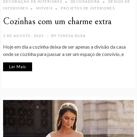
DECORAÇÃO DE INTERIORES
DECORADORA
DESIGN DE
INTERIORES
MÓVEIS
PROJETOS DE INTERIORES
Cozinhas com um charme extra
3 DE AGOSTO, 2022
BY
TERESA SILVA
Hoje em dia a cozinha deixa de ser apenas a divisão da casa
onde se cozinha para passar a ser um espaço de convívio, e
Ler Mais