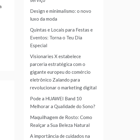
serviço
a
Design e minimalismo: o novo
luxo da moda
Quintas e Locais para Festas e
Eventos: Torna o Teu Dia
Especial
Visionaries X estabelece
parceria estratégica com o
gigante europeu do comércio
eletrônico Zalando para
revolucionar o marketing digital
Pode a HUAWEI Band 10
Melhorar a Qualidade do Sono?
Maquilhagem de Rosto: Como
Realçar a Sua Beleza Natural
A importância de cuidados na