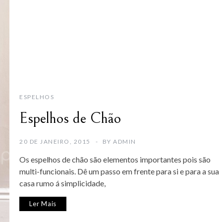
ESPELHOS
Espelhos de Chão
20 DE JANEIRO, 2015
BY
ADMIN
Os espelhos de chão são elementos importantes pois são
multi-funcionais. Dê um passo em frente para si e para a sua
casa rumo á simplicidade,
Ler Mais