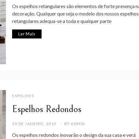
Os espelhos retangulares são elementos de forte presença n
decoração. Qualquer que seja o modelo dos nossos espelhos
retangulares adequa-se a toda e qualquer parte
Ler Mais
ESPELHOS
Espelhos Redondos
20 DE JANEIRO, 2015
BY
ADMIN
Os espelhos redondos inovarão o design da sua casa e verá