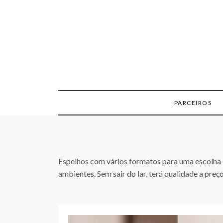
Skip
to
content
PARCEIROS
Espelhos com vários formatos para uma escolha d
ambientes. Sem sair do lar, terá qualidade a preço