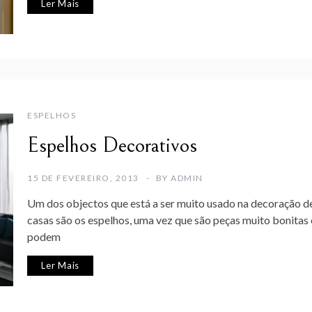
Ler Mais
ESPELHOS
Espelhos Decorativos
15 DE FEVEREIRO, 2013
BY
ADMIN
Um dos objectos que está a ser muito usado na decoração d
casas são os espelhos, uma vez que são peças muito bonitas 
podem
Ler Mais