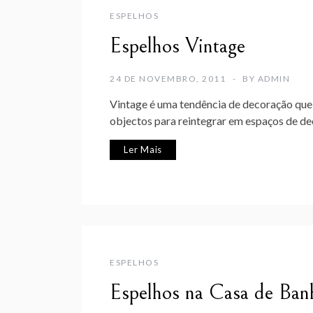
ESPELHOS
Espelhos Vintage
24 DE NOVEMBRO, 2011
BY
ADMIN
Vintage é uma tendência de decoração que 
objectos para reintegrar em espaços de d
Ler Mais
ESPELHOS
Espelhos na Casa de Ban