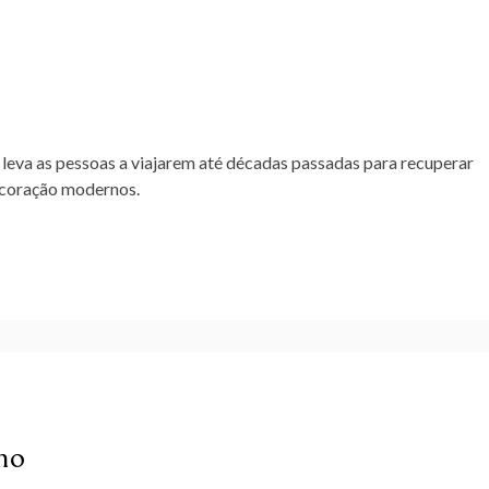
leva as pessoas a viajarem até décadas passadas para recuperar
ecoração modernos.
ho