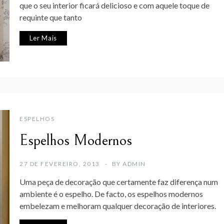
que o seu interior ficará delicioso e com aquele toque de
requinte que tanto
Ler Mais
ESPELHOS
Espelhos Modernos
27 DE FEVEREIRO, 2013
BY
ADMIN
Uma peça de decoração que certamente faz diferença num
ambiente é o espelho. De facto, os espelhos modernos
embelezam e melhoram qualquer decoração de interiores.