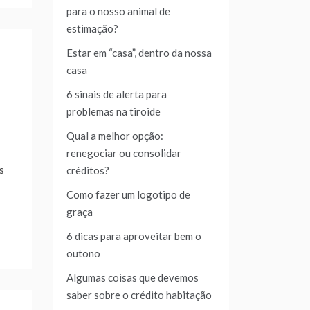
para o nosso animal de
estimação?
Estar em “casa”, dentro da nossa
casa
6 sinais de alerta para
problemas na tiroide
Qual a melhor opção:
renegociar ou consolidar
s
créditos?
Como fazer um logotipo de
graça
6 dicas para aproveitar bem o
outono
Algumas coisas que devemos
saber sobre o crédito habitação