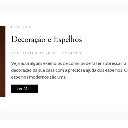
ESPELHOS
Decoração e Espelhos
25 DE OUTUBRO, 2012
BY
ADMIN
Veja aqui alguns exemplos de como pode fazer sobressair a
decoração da sua casa com a preciosa ajuda dos espelhos. O
espelhos modernos são uma
Ler Mais