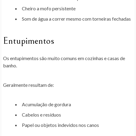
Cheiro a mofo persistente
Som de água a correr mesmo com torneiras fechadas
Entupimentos
Os entupimentos são muito comuns em cozinhas e casas de
banho.
Geralmente resultam de:
Acumulação de gordura
Cabelos e resíduos
Papel ou objetos indevidos nos canos