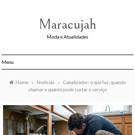
Skip
to
content
Maracujah
Moda e Atualidades
Menu
Home
»
Notícias
»
Canalizador: o que faz, quando
chamar e quanto pode custar o serviço