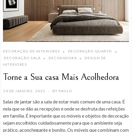
DECORAÇÃO DE INTERIORES
DECORAÇÃO QUARTO
DECORAÇÃO SALA
DECORADORA
DESIGN DE
INTERIORES
Torne a Sua casa Mais Acolhedora
14 DE JANEIRO, 2023
BY
PAULO
Salas de jantar são a sala de estar mais comum de uma casa. É
nela que se dão as recepções e onde se desfruta das refeições
em família. É importante que os móveis e objetos de decoração
sejam escolhidos cuidadosamente para que o ambiente seja
prático, aconchegante e bonito. Os móveis que combinam com