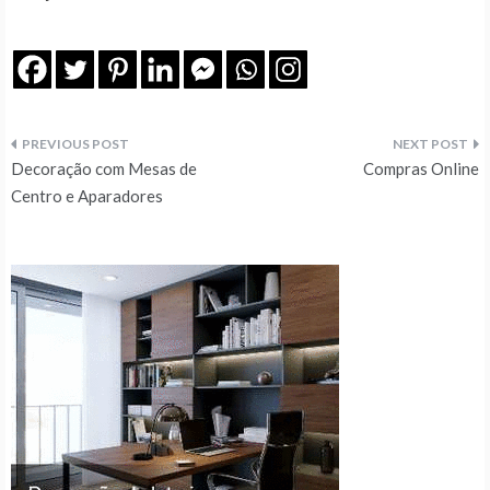
Navegação
Decoração com Mesas de
Compras Online
de
Centro e Aparadores
artigos