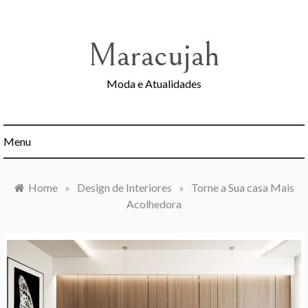
Skip
to
content
Maracujah
Moda e Atualidades
Menu
Home
»
Design de Interiores
»
Torne a Sua casa Mais
Acolhedora