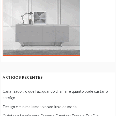
ARTIGOS RECENTES
Canalizador: o que faz, quando chamar e quanto pode custar o
serviço
Design e minimalismo: o novo luxo da moda
Quintas e Locais para Festas e Eventos: Torna o Teu Dia