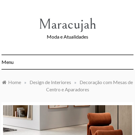
Skip
to
content
Maracujah
Moda e Atualidades
Menu
Home
»
Design de Interiores
»
Decoração com Mesas de
Centro e Aparadores