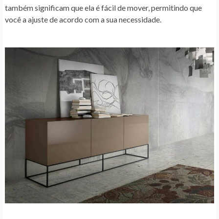
também significam que ela é fácil de mover, permitindo que
você a ajuste de acordo com a sua necessidade.