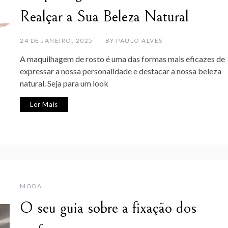
Realçar a Sua Beleza Natural
24 DE JANEIRO, 2025
BY
PAULO ALVES
A maquilhagem de rosto é uma das formas mais eficazes de
expressar a nossa personalidade e destacar a nossa beleza
natural. Seja para um look
Ler Mais
MODA
O seu guia sobre a fixação dos