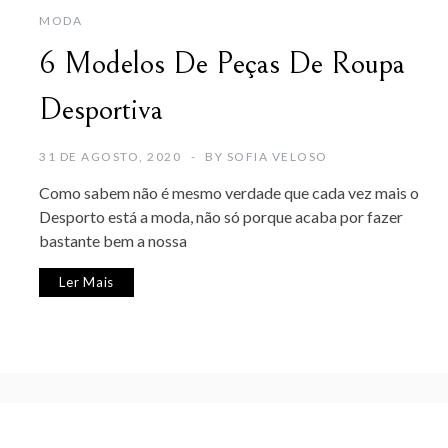
MODA
6 Modelos De Peças De Roupa
Desportiva
31 DE AGOSTO, 2020
BY
SOFIA VELOSO
Como sabem não é mesmo verdade que cada vez mais o
Desporto está a moda, não só porque acaba por fazer
bastante bem a nossa
Ler Mais