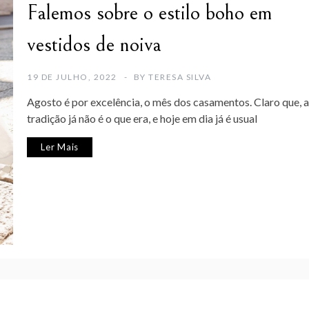
Falemos sobre o estilo boho em
vestidos de noiva
19 DE JULHO, 2022
BY
TERESA SILVA
Agosto é por excelência, o mês dos casamentos. Claro que, a
tradição já não é o que era, e hoje em dia já é usual
Ler Mais