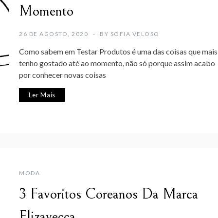
Momento
26 DE AGOSTO, 2020
BY
SOFIA VELOSO
Como sabem em Testar Produtos é uma das coisas que mais
tenho gostado até ao momento, não só porque assim acabo
por conhecer novas coisas
Ler Mais
MODA
3 Favoritos Coreanos Da Marca
Elizavecca