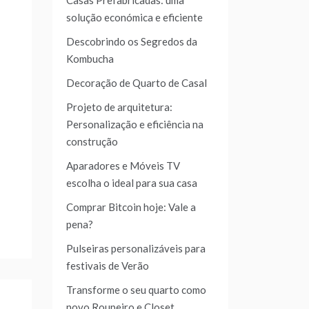
Casas Prefabricadas: uma
solução económica e eficiente
Descobrindo os Segredos da
Kombucha
Decoração de Quarto de Casal
Projeto de arquitetura:
Personalização e eficiência na
construção
Aparadores e Móveis TV
escolha o ideal para sua casa
Comprar Bitcoin hoje: Vale a
pena?
Pulseiras personalizáveis para
festivais de Verão
Transforme o seu quarto como
novo Roupeiro e Closet