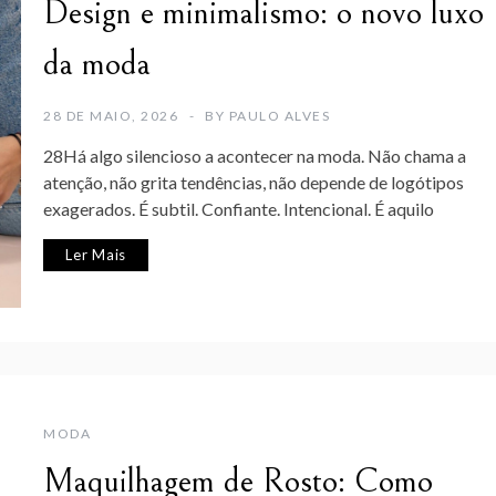
Design e minimalismo: o novo luxo
da moda
28 DE MAIO, 2026
BY
PAULO ALVES
28Há algo silencioso a acontecer na moda. Não chama a
atenção, não grita tendências, não depende de logótipos
exagerados. É subtil. Confiante. Intencional. É aquilo
Ler Mais
MODA
Maquilhagem de Rosto: Como