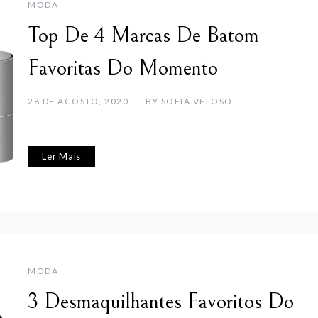
MODA
Top De 4 Marcas De Batom
Favoritas Do Momento
28 DE AGOSTO, 2020
BY
SOFIA VELOSO
Ler Mais
MODA
3 Desmaquilhantes Favoritos Do