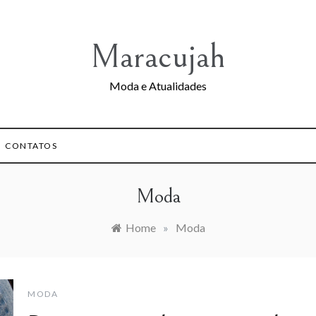
Maracujah
Moda e Atualidades
CONTATOS
Moda
Home
»
Moda
MODA