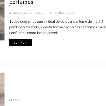
perfumes
29 DE AGOSTO, 2022
BY
PAULO ALVES
Todos queremos que o ritual de colocar perfume de manhã
perdure o dia todo, e desta forma não só nos sentirmos mais
confiantes como inesquecíveis.
Ler Mais
MODA