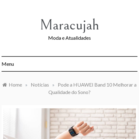
Skip
to
content
Maracujah
Moda e Atualidades
Menu
Home
»
Notícias
»
Pode a HUAWEI Band 10 Melhorar a
Qualidade do Sono?