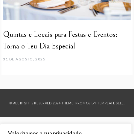
Quintas e Locais para Festas e Eventos:
Torna o Teu Dia Especial
31 DE AGOSTO, 2025
© ALL RIGHTS RESERVED 2024 THEME: PROMOS BY
TEMPLATE SELL
.
Valorizamos a sua privacidade