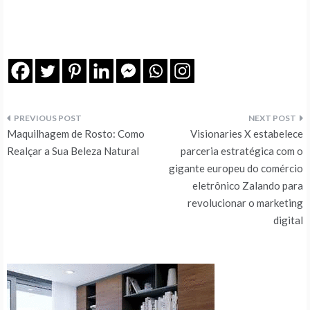
Navegação
Maquilhagem de Rosto: Como
Visionaries X estabelece
de
Realçar a Sua Beleza Natural
parceria estratégica com o
gigante europeu do comércio
artigos
eletrônico Zalando para
revolucionar o marketing
digital