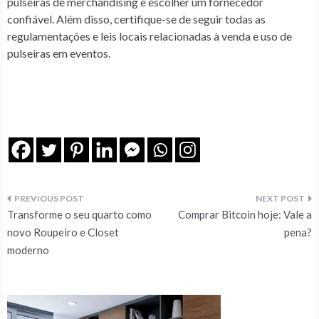
pulseiras de merchandising e escolher um fornecedor
confiável. Além disso, certifique-se de seguir todas as
regulamentações e leis locais relacionadas à venda e uso de
pulseiras em eventos.
Navegação
Transforme o seu quarto como
Comprar Bitcoin hoje: Vale a
de
novo Roupeiro e Closet
pena?
moderno
artigos