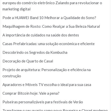
europeu do comércio eletrônico Zalando para revolucionar o
marketing digital
Pode a HUAWEI Band 10 Melhorar a Qualidade do Sono?
Maquilhagem de Rosto: Como Realçar a Sua Beleza Natural
A importância de cuidados na saúde dos dentes
Casas Prefabricadas: uma solução económica e eficiente
Descobrindo os Segredos da Kombucha
Decoração de Quarto de Casal
Projeto de arquitetura: Personalização e eficiência na
construção
Aparadores e Móveis TV escolha o ideal para sua casa
Comprar Bitcoin hoje: Vale a pena?
Pulseiras personalizáveis para festivais de Verão
Transforme o seu quarto como novo Roupeiro e Closet moderno