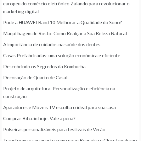
europeu do comércio eletrônico Zalando para revolucionar o
marketing digital
Pode a HUAWEI Band 10 Melhorar a Qualidade do Sono?
Maquilhagem de Rosto: Como Realçar a Sua Beleza Natural
A importância de cuidados na saúde dos dentes
Casas Prefabricadas: uma solução económica e eficiente
Descobrindo os Segredos da Kombucha
Decoração de Quarto de Casal
Projeto de arquitetura: Personalização e eficiência na
construção
Aparadores e Móveis TV escolha o ideal para sua casa
Comprar Bitcoin hoje: Vale a pena?
Pulseiras personalizáveis para festivais de Verão
Transforme o seu quarto como novo Roupeiro e Closet moderno