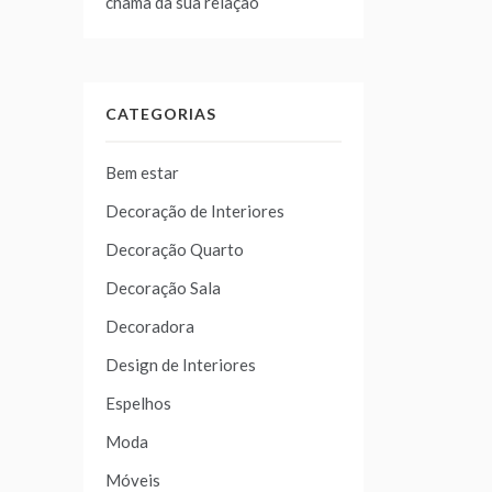
chama da sua relação
CATEGORIAS
Bem estar
Decoração de Interiores
Decoração Quarto
Decoração Sala
Decoradora
Design de Interiores
Espelhos
Moda
Móveis