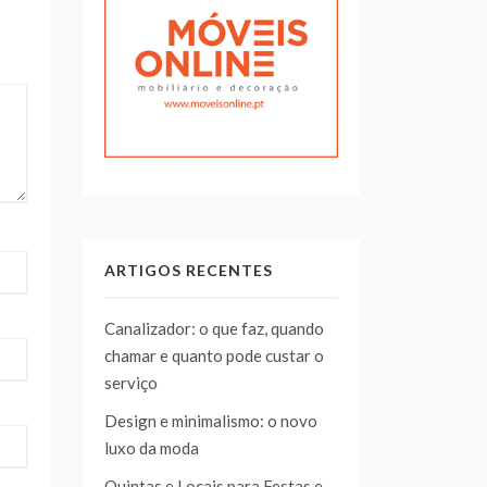
ARTIGOS RECENTES
Canalizador: o que faz, quando
chamar e quanto pode custar o
serviço
Design e minimalismo: o novo
luxo da moda
Quintas e Locais para Festas e