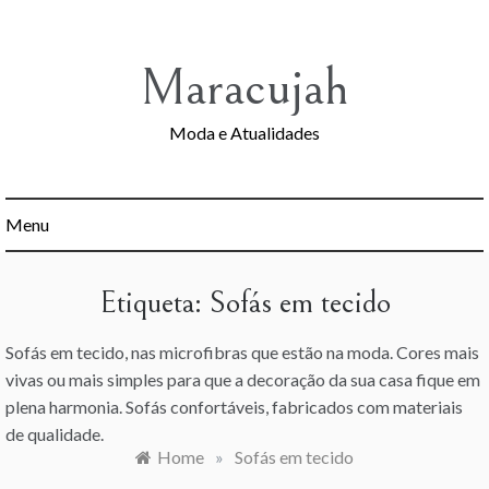
Skip
to
content
Maracujah
Moda e Atualidades
Menu
Etiqueta:
Sofás em tecido
Sofás em tecido, nas microfibras que estão na moda. Cores mais
vivas ou mais simples para que a decoração da sua casa fique em
plena harmonia. Sofás confortáveis, fabricados com materiais
de qualidade.
Home
»
Sofás em tecido