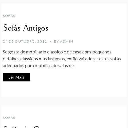
SOFÁS
Sofás Antigos
24 DE OUTUBRO, 2011
BY
ADMIN
Se gosta de mobiliário clássico e de casa com pequenos
detalhes clássicos mas luxuosos, então vai adorar estes sofás
adequados para mobílias de salas de
Ler Mais
SOFÁS