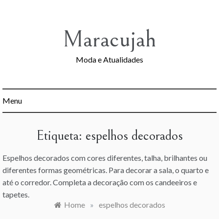
Skip
to
content
Maracujah
Moda e Atualidades
Menu
Etiqueta:
espelhos decorados
Espelhos decorados com cores diferentes, talha, brilhantes ou
diferentes formas geométricas. Para decorar a sala, o quarto e
até o corredor. Completa a decoração com os candeeiros e
tapetes.
Home
»
espelhos decorados