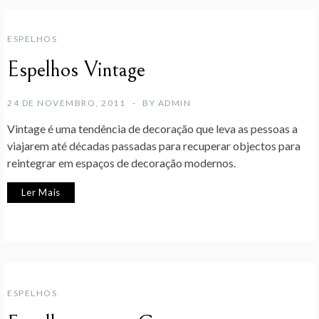
ESPELHOS
Espelhos Vintage
24 DE NOVEMBRO, 2011
BY
ADMIN
Vintage é uma tendência de decoração que leva as pessoas a
viajarem até décadas passadas para recuperar objectos para
reintegrar em espaços de decoração modernos.
Ler Mais
ESPELHOS