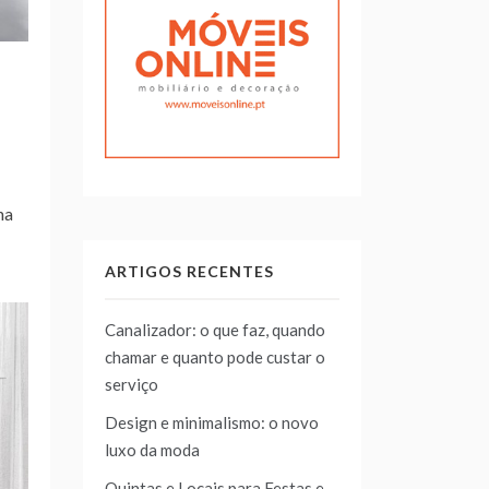
na
ARTIGOS RECENTES
Canalizador: o que faz, quando
chamar e quanto pode custar o
serviço
Design e minimalismo: o novo
luxo da moda
Quintas e Locais para Festas e