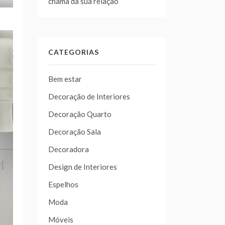
chama da sua relação
CATEGORIAS
Bem estar
Decoração de Interiores
Decoração Quarto
Decoração Sala
Decoradora
Design de Interiores
Espelhos
Moda
Móveis