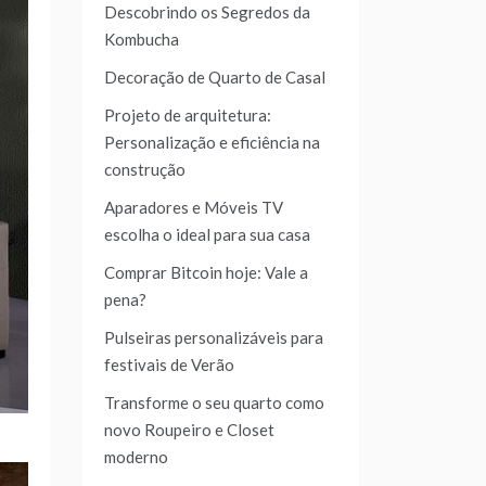
Descobrindo os Segredos da
Kombucha
Decoração de Quarto de Casal
Projeto de arquitetura:
Personalização e eficiência na
construção
Aparadores e Móveis TV
escolha o ideal para sua casa
Comprar Bitcoin hoje: Vale a
pena?
Pulseiras personalizáveis para
festivais de Verão
Transforme o seu quarto como
novo Roupeiro e Closet
moderno