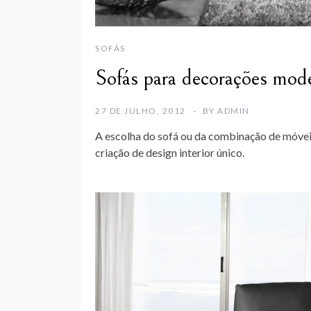
SOFÁS
Sofás para decorações mod
27 DE JULHO, 2012
BY
ADMIN
A escolha do sofá ou da combinação de móveis
criação de design interior único.