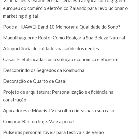
Visionaries X estabelece parceria estratégica com o gigante
europeu do comércio eletrônico Zalando para revolucionar o
marketing digital
Pode a HUAWEI Band 10 Melhorar a Qualidade do Sono?
Maquilhagem de Rosto: Como Realçar a Sua Beleza Natural
A importância de cuidados na saúde dos dentes
Casas Prefabricadas: uma solução económica e eficiente
Descobrindo os Segredos da Kombucha
Decoração de Quarto de Casal
Projeto de arquitetura: Personalização e eficiência na
construção
Aparadores e Móveis TV escolha o ideal para sua casa
Comprar Bitcoin hoje: Vale a pena?
Pulseiras personalizáveis para festivais de Verão