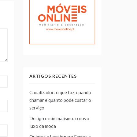
ARTIGOS RECENTES
Canalizador: o que faz, quando
chamar e quanto pode custar o
serviço
Design e minimalismo: o novo
luxo da moda
Quintas e Locais para Festas e