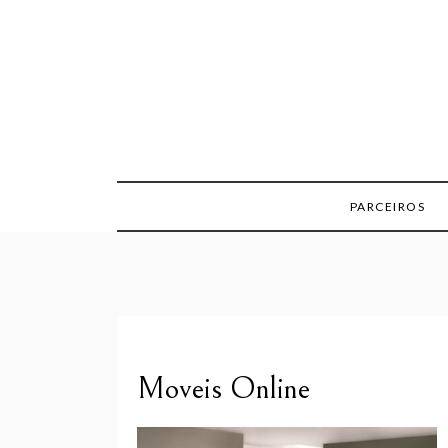
Skip
to
content
PARCEIROS
Moveis Online