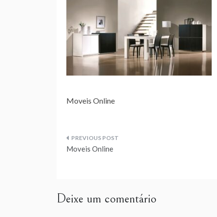
Moveis Online
Navegação
Moveis Online
de
artigos
Deixe um comentário