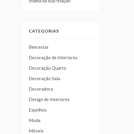
chama da sua relação
CATEGORIAS
Bem estar
Decoração de Interiores
Decoração Quarto
Decoração Sala
Decoradora
Design de Interiores
Espelhos
Moda
Móveis