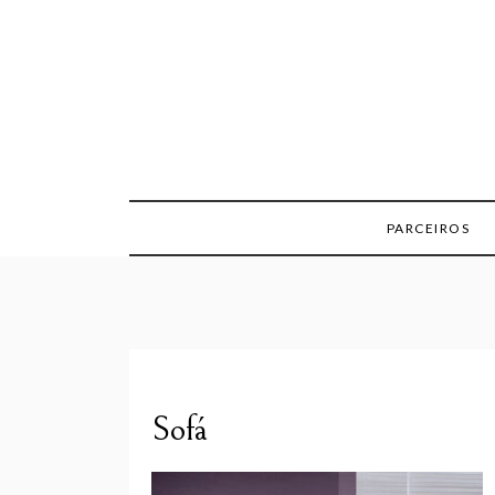
Skip
to
content
PARCEIROS
Sofá