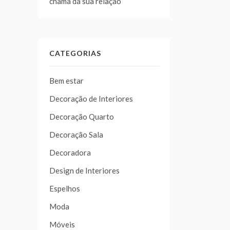
chama da sua relação
CATEGORIAS
Bem estar
Decoração de Interiores
Decoração Quarto
Decoração Sala
Decoradora
Design de Interiores
Espelhos
Moda
Móveis