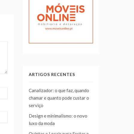
ARTIGOS RECENTES
Canalizador: o que faz, quando
chamar e quanto pode custar o
serviço
Design e minimalismo: o novo
luxo da moda
Quintas e Locais para Festas e