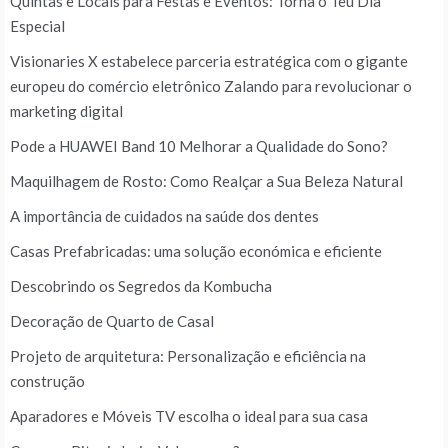
Quintas e Locais para Festas e Eventos: Torna o Teu Dia
Especial
Visionaries X estabelece parceria estratégica com o gigante
europeu do comércio eletrônico Zalando para revolucionar o
marketing digital
Pode a HUAWEI Band 10 Melhorar a Qualidade do Sono?
Maquilhagem de Rosto: Como Realçar a Sua Beleza Natural
A importância de cuidados na saúde dos dentes
Casas Prefabricadas: uma solução económica e eficiente
Descobrindo os Segredos da Kombucha
Decoração de Quarto de Casal
Projeto de arquitetura: Personalização e eficiência na
construção
Aparadores e Móveis TV escolha o ideal para sua casa