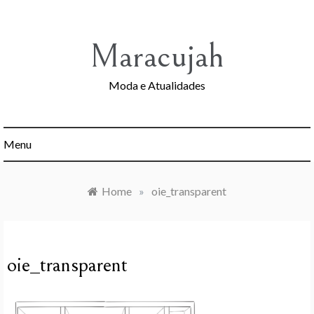
Skip
to
content
Maracujah
Moda e Atualidades
Menu
Home
»
oie_transparent
oie_transparent