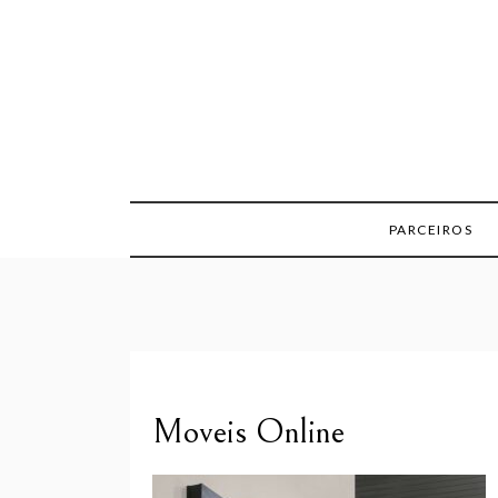
Skip
to
content
PARCEIROS
Moveis Online