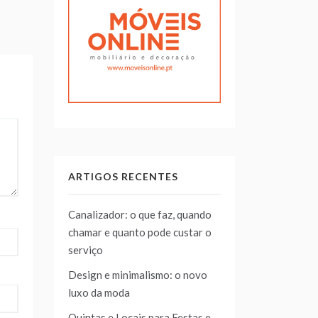
ARTIGOS RECENTES
Canalizador: o que faz, quando
chamar e quanto pode custar o
serviço
Design e minimalismo: o novo
luxo da moda
Quintas e Locais para Festas e