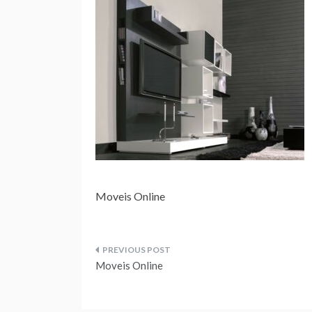
Moveis Online
Navegação
Moveis Online
de