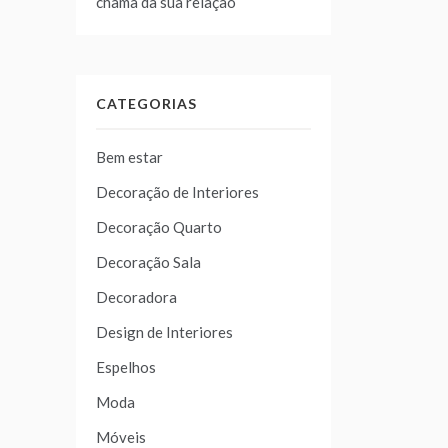
chama da sua relação
CATEGORIAS
Bem estar
Decoração de Interiores
Decoração Quarto
Decoração Sala
Decoradora
Design de Interiores
Espelhos
Moda
Móveis