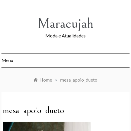
Skip
to
content
Maracujah
Moda e Atualidades
Menu
Home
»
mesa_apoio_dueto
mesa_apoio_dueto