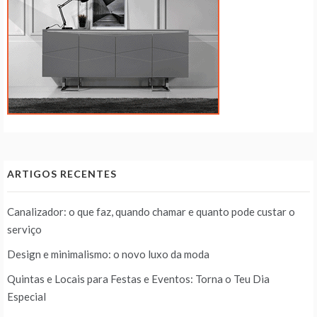
ARTIGOS RECENTES
Canalizador: o que faz, quando chamar e quanto pode custar o
serviço
Design e minimalismo: o novo luxo da moda
Quintas e Locais para Festas e Eventos: Torna o Teu Dia
Especial