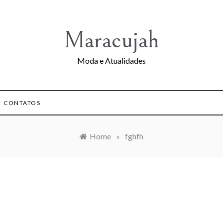
Maracujah
Moda e Atualidades
CONTATOS
Home
»
fghfh