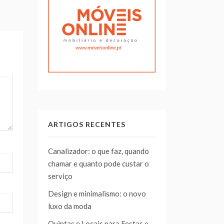
ARTIGOS RECENTES
Canalizador: o que faz, quando
chamar e quanto pode custar o
serviço
Design e minimalismo: o novo
luxo da moda
Quintas e Locais para Festas e