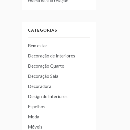
chama da sua relação
CATEGORIAS
Bem estar
Decoração de Interiores
Decoração Quarto
Decoração Sala
Decoradora
Design de Interiores
Espelhos
Moda
Móveis