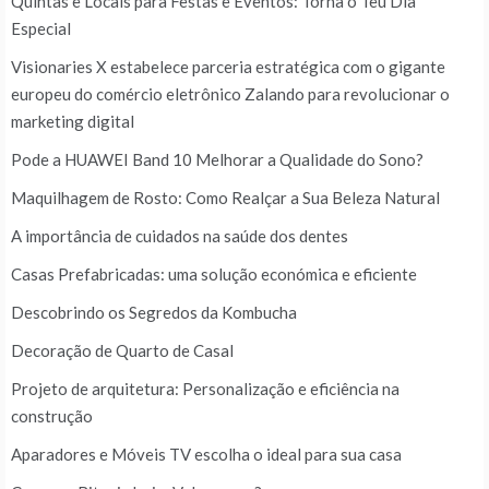
Quintas e Locais para Festas e Eventos: Torna o Teu Dia
Especial
Visionaries X estabelece parceria estratégica com o gigante
europeu do comércio eletrônico Zalando para revolucionar o
marketing digital
Pode a HUAWEI Band 10 Melhorar a Qualidade do Sono?
Maquilhagem de Rosto: Como Realçar a Sua Beleza Natural
A importância de cuidados na saúde dos dentes
Casas Prefabricadas: uma solução económica e eficiente
Descobrindo os Segredos da Kombucha
Decoração de Quarto de Casal
Projeto de arquitetura: Personalização e eficiência na
construção
Aparadores e Móveis TV escolha o ideal para sua casa