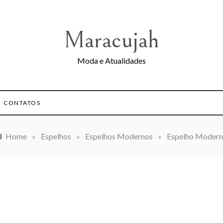
Maracujah
Moda e Atualidades
CONTATOS
Home
»
Espelhos
»
Espelhos Modernos
»
Espelho Moder