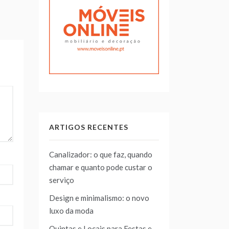
ARTIGOS RECENTES
Canalizador: o que faz, quando
chamar e quanto pode custar o
serviço
Design e minimalismo: o novo
luxo da moda
Quintas e Locais para Festas e