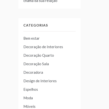
chama da sua relação
CATEGORIAS
Bem estar
Decoração de Interiores
Decoração Quarto
Decoração Sala
Decoradora
Design de Interiores
Espelhos
Moda
Móveis