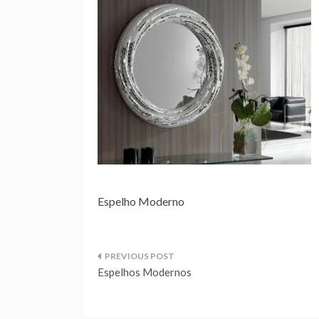
Espelho Moderno
Navegação
Espelhos Modernos
de