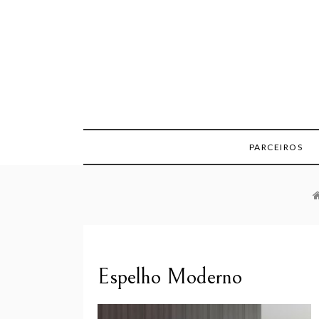
Skip
to
content
PARCEIROS
Espelho Moderno