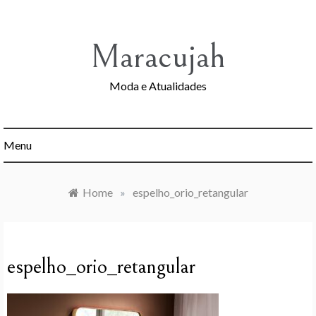
Skip
to
content
Maracujah
Moda e Atualidades
Menu
Home
»
espelho_orio_retangular
espelho_orio_retangular