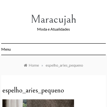
Skip
to
content
Maracujah
Moda e Atualidades
Menu
Home
»
espelho_aries_pequeno
espelho_aries_pequeno