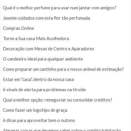
Qual é o melhor perfume para usar num jantar com amigos?
Jasmim cuidados com esta flor tão perfumada
Compras Online
Torne a Sua casa Mais Acolhedora
Decoração com Mesas de Centro e Aparadores
O candeeiro ideal para qualquer ambiente
Como preparar um cantinho para o nosso animal de estimação?
Estar em “casa”, dentro da nossa casa
6 sinais de alerta para problemas na tiroide
Qual a melhor opção: renegociar ou consolidar créditos?
Como fazer um logotipo de graça
6 dicas para aproveitar bem o outono
Algumas coisas que devemos saber sobre o crédito habitação