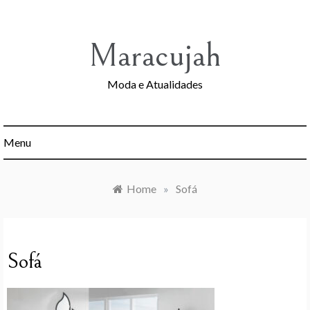
Skip
to
content
Maracujah
Moda e Atualidades
Menu
Home
»
Sofá
Sofá