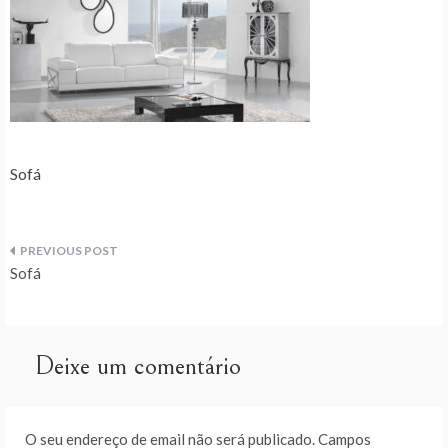
Sofá
Navegação
Sofá
de
artigos
Deixe um comentário
O seu endereço de email não será publicado.
Campos