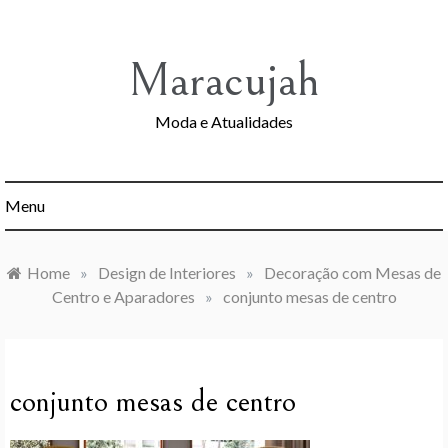
Skip
to
content
Maracujah
Moda e Atualidades
Menu
Home
»
Design de Interiores
»
Decoração com Mesas de
Centro e Aparadores
»
conjunto mesas de centro
conjunto mesas de centro