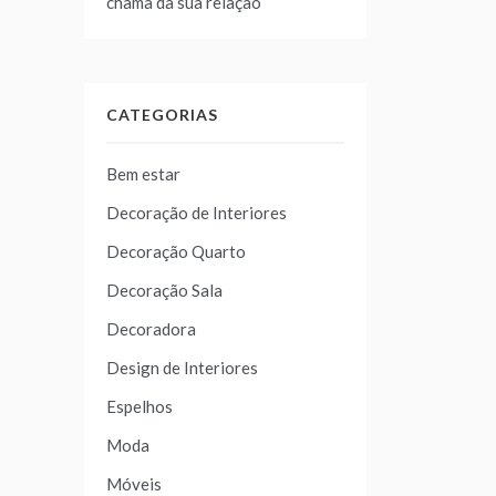
chama da sua relação
CATEGORIAS
Bem estar
Decoração de Interiores
Decoração Quarto
Decoração Sala
Decoradora
Design de Interiores
Espelhos
Moda
Móveis