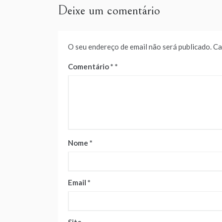
Deixe um comentário
O seu endereço de email não será publicado.
Ca
Comentário
*
Nome
*
Email
*