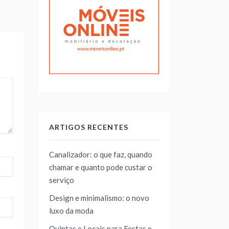
ARTIGOS RECENTES
Canalizador: o que faz, quando
chamar e quanto pode custar o
serviço
Design e minimalismo: o novo
luxo da moda
Quintas e Locais para Festas e