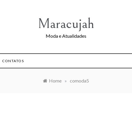
Maracujah
Moda e Atualidades
CONTATOS
Home
»
comoda5