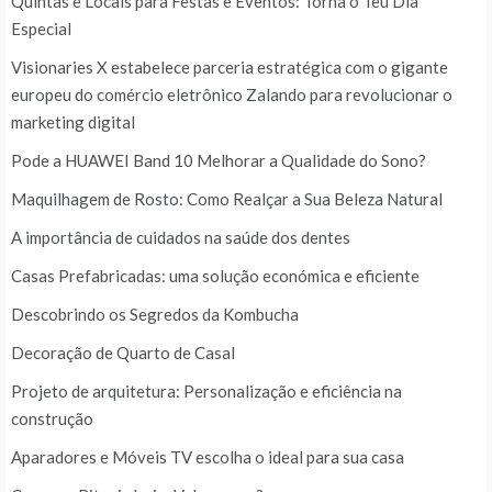
Quintas e Locais para Festas e Eventos: Torna o Teu Dia
Especial
Visionaries X estabelece parceria estratégica com o gigante
europeu do comércio eletrônico Zalando para revolucionar o
marketing digital
Pode a HUAWEI Band 10 Melhorar a Qualidade do Sono?
Maquilhagem de Rosto: Como Realçar a Sua Beleza Natural
A importância de cuidados na saúde dos dentes
Casas Prefabricadas: uma solução económica e eficiente
Descobrindo os Segredos da Kombucha
Decoração de Quarto de Casal
Projeto de arquitetura: Personalização e eficiência na
construção
Aparadores e Móveis TV escolha o ideal para sua casa