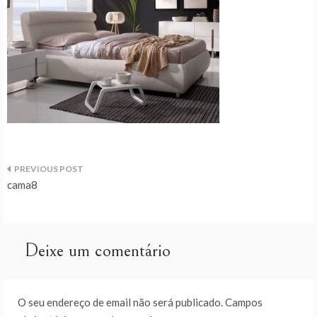
Navegação
cama8
de
artigos
Deixe um comentário
O seu endereço de email não será publicado.
Campos