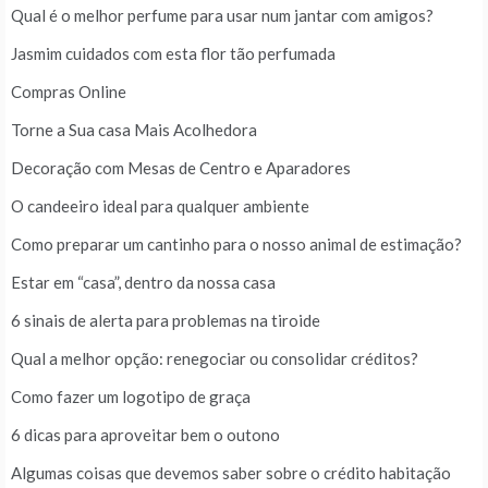
Qual é o melhor perfume para usar num jantar com amigos?
Jasmim cuidados com esta flor tão perfumada
Compras Online
Torne a Sua casa Mais Acolhedora
Decoração com Mesas de Centro e Aparadores
O candeeiro ideal para qualquer ambiente
Como preparar um cantinho para o nosso animal de estimação?
Estar em “casa”, dentro da nossa casa
6 sinais de alerta para problemas na tiroide
Qual a melhor opção: renegociar ou consolidar créditos?
Como fazer um logotipo de graça
6 dicas para aproveitar bem o outono
Algumas coisas que devemos saber sobre o crédito habitação