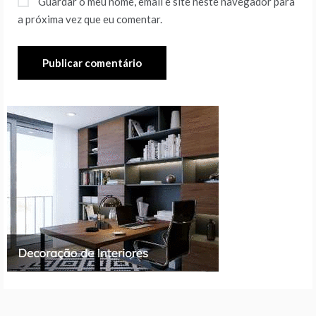
Guardar o meu nome, email e site neste navegador para
a próxima vez que eu comentar.