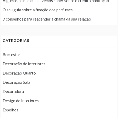
Algumas coisas que devemos saber sobre o crédito habitação
O seu guia sobre a fixação dos perfumes
9 conselhos para reacender a chama da sua relação
CATEGORIAS
Bem estar
Decoração de Interiores
Decoração Quarto
Decoração Sala
Decoradora
Design de Interiores
Espelhos