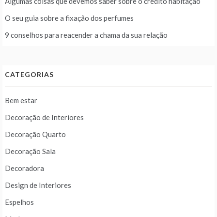
Algumas coisas que devemos saber sobre o crédito habitação
O seu guia sobre a fixação dos perfumes
9 conselhos para reacender a chama da sua relação
CATEGORIAS
Bem estar
Decoração de Interiores
Decoração Quarto
Decoração Sala
Decoradora
Design de Interiores
Espelhos