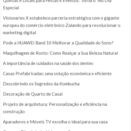
Quintas e Locais para Festas e Eventos: Torna o Teu Dia
Especial
Visionaries X estabelece parceria estratégica com o gigante
europeu do comércio eletrônico Zalando para revolucionar o
marketing digital
Pode a HUAWEI Band 10 Melhorar a Qualidade do Sono?
Maquilhagem de Rosto: Como Realçar a Sua Beleza Natural
A importância de cuidados na saúde dos dentes
Casas Prefabricadas: uma solução económica e eficiente
Descobrindo os Segredos da Kombucha
Decoração de Quarto de Casal
Projeto de arquitetura: Personalização e eficiência na
construção
Aparadores e Móveis TV escolha o ideal para sua casa