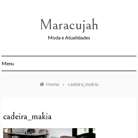
Skip
to
content
Maracujah
Moda e Atualidades
Menu
Home
»
cadeira_makia
cadeira_makia