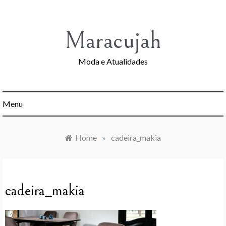
Skip
to
content
Maracujah
Moda e Atualidades
Menu
Home
»
cadeira_makia
cadeira_makia