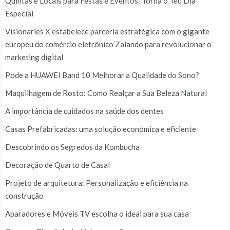
Quintas e Locais para Festas e Eventos: Torna o Teu Dia
Especial
Visionaries X estabelece parceria estratégica com o gigante
europeu do comércio eletrônico Zalando para revolucionar o
marketing digital
Pode a HUAWEI Band 10 Melhorar a Qualidade do Sono?
Maquilhagem de Rosto: Como Realçar a Sua Beleza Natural
A importância de cuidados na saúde dos dentes
Casas Prefabricadas: uma solução económica e eficiente
Descobrindo os Segredos da Kombucha
Decoração de Quarto de Casal
Projeto de arquitetura: Personalização e eficiência na
construção
Aparadores e Móveis TV escolha o ideal para sua casa