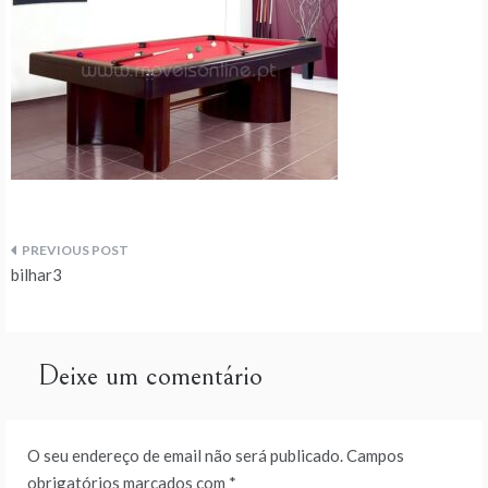
Navegação
bilhar3
de
artigos
Deixe um comentário
O seu endereço de email não será publicado.
Campos
obrigatórios marcados com
*