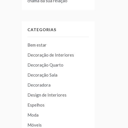
chama da sua relação
CATEGORIAS
Bem estar
Decoração de Interiores
Decoração Quarto
Decoração Sala
Decoradora
Design de Interiores
Espelhos
Moda
Móveis