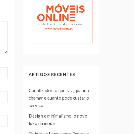
ARTIGOS RECENTES
Canalizador: o que faz, quando
chamar e quanto pode custar o
serviço
Design e minimalismo: o novo
luxo da moda
Quintas e Locais para Festas e