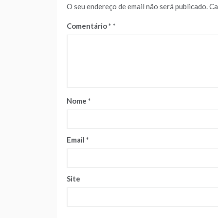
O seu endereço de email não será publicado.
Ca
Comentário
*
Nome
*
Email
*
Site