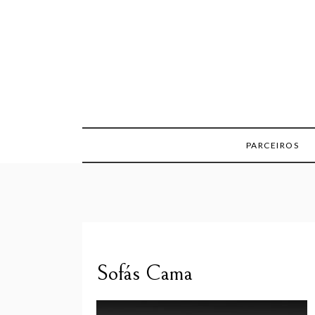
Skip
to
content
PARCEIROS
Sofás Cama