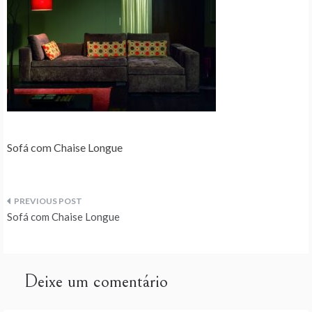
Sofá com Chaise Longue
Navegação
Sofá com Chaise Longue
de
artigos
Deixe um comentário