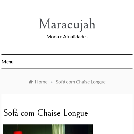
Skip
to
content
Maracujah
Moda e Atualidades
Menu
Home
»
Sofá com Chaise Longue
Sofá com Chaise Longue