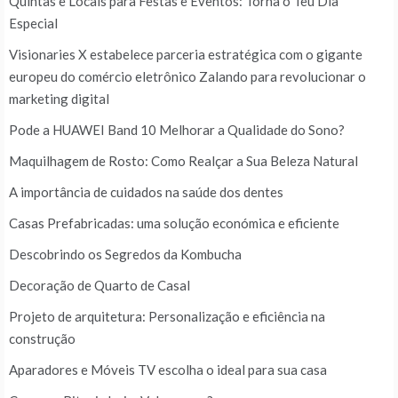
Quintas e Locais para Festas e Eventos: Torna o Teu Dia
Especial
Visionaries X estabelece parceria estratégica com o gigante
europeu do comércio eletrônico Zalando para revolucionar o
marketing digital
Pode a HUAWEI Band 10 Melhorar a Qualidade do Sono?
Maquilhagem de Rosto: Como Realçar a Sua Beleza Natural
A importância de cuidados na saúde dos dentes
Casas Prefabricadas: uma solução económica e eficiente
Descobrindo os Segredos da Kombucha
Decoração de Quarto de Casal
Projeto de arquitetura: Personalização e eficiência na
construção
Aparadores e Móveis TV escolha o ideal para sua casa