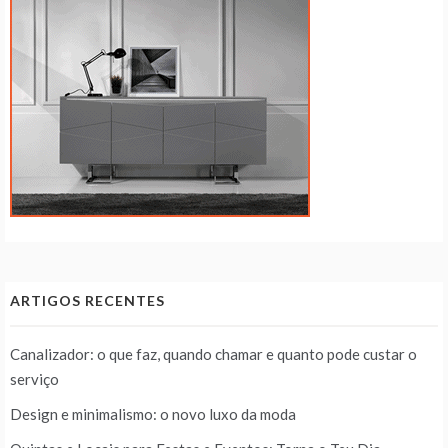
ARTIGOS RECENTES
Canalizador: o que faz, quando chamar e quanto pode custar o
serviço
Design e minimalismo: o novo luxo da moda