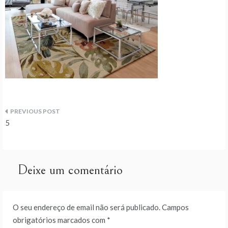
Navegação
5
de
artigos
Deixe um comentário
O seu endereço de email não será publicado.
Campos
obrigatórios marcados com
*