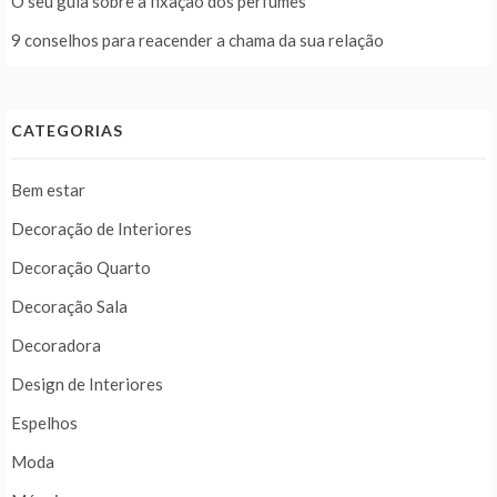
O seu guia sobre a fixação dos perfumes
9 conselhos para reacender a chama da sua relação
CATEGORIAS
Bem estar
Decoração de Interiores
Decoração Quarto
Decoração Sala
Decoradora
Design de Interiores
Espelhos
Moda