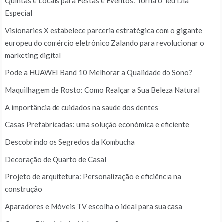
Quintas e Locais para Festas e Eventos: Torna o Teu Dia
Especial
Visionaries X estabelece parceria estratégica com o gigante
europeu do comércio eletrônico Zalando para revolucionar o
marketing digital
Pode a HUAWEI Band 10 Melhorar a Qualidade do Sono?
Maquilhagem de Rosto: Como Realçar a Sua Beleza Natural
A importância de cuidados na saúde dos dentes
Casas Prefabricadas: uma solução económica e eficiente
Descobrindo os Segredos da Kombucha
Decoração de Quarto de Casal
Projeto de arquitetura: Personalização e eficiência na
construção
Aparadores e Móveis TV escolha o ideal para sua casa