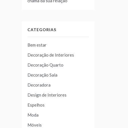
chama da sua relação
CATEGORIAS
Bem estar
Decoração de Interiores
Decoração Quarto
Decoração Sala
Decoradora
Design de Interiores
Espelhos
Moda
Móveis