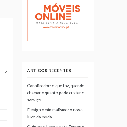
ARTIGOS RECENTES
Canalizador: o que faz, quando
chamar e quanto pode custar o
serviço
Design e minimalismo: o novo
luxo da moda
Quintas e Locais para Festas e