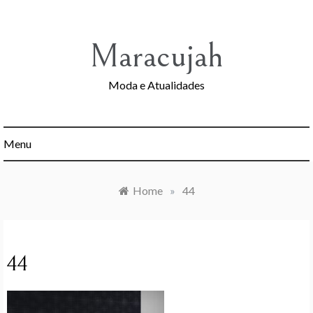
Skip
to
content
Maracujah
Moda e Atualidades
Menu
Home
»
44
44