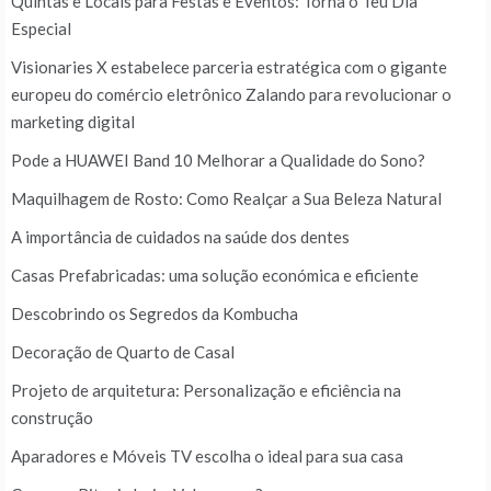
Quintas e Locais para Festas e Eventos: Torna o Teu Dia
Especial
Visionaries X estabelece parceria estratégica com o gigante
europeu do comércio eletrônico Zalando para revolucionar o
marketing digital
Pode a HUAWEI Band 10 Melhorar a Qualidade do Sono?
Maquilhagem de Rosto: Como Realçar a Sua Beleza Natural
A importância de cuidados na saúde dos dentes
Casas Prefabricadas: uma solução económica e eficiente
Descobrindo os Segredos da Kombucha
Decoração de Quarto de Casal
Projeto de arquitetura: Personalização e eficiência na
construção
Aparadores e Móveis TV escolha o ideal para sua casa