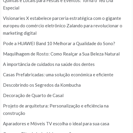
Quintas e Locais para Festas e Eventos: Torna o Teu Dia
Especial
Visionaries X estabelece parceria estratégica com o gigante
europeu do comércio eletrônico Zalando para revolucionar o
marketing digital
Pode a HUAWEI Band 10 Melhorar a Qualidade do Sono?
Maquilhagem de Rosto: Como Realçar a Sua Beleza Natural
A importância de cuidados na saúde dos dentes
Casas Prefabricadas: uma solução económica e eficiente
Descobrindo os Segredos da Kombucha
Decoração de Quarto de Casal
Projeto de arquitetura: Personalização e eficiência na
construção
Aparadores e Móveis TV escolha o ideal para sua casa