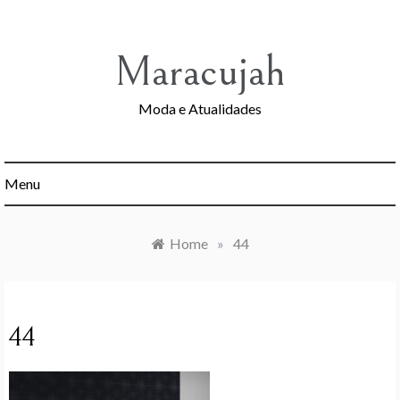
Skip
to
content
Maracujah
Moda e Atualidades
Menu
Home
»
44
44