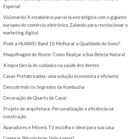
Especial
Visionaries X estabelece parceria estratégica com o gigante
europeu do comércio eletrônico Zalando para revolucionar o
marketing digital
Pode a HUAWEI Band 10 Melhorar a Qualidade do Sono?
Maquilhagem de Rosto: Como Realçar a Sua Beleza Natural
A importância de cuidados na saúde dos dentes
Casas Prefabricadas: uma solução económica e eficiente
Descobrindo os Segredos da Kombucha
Decoração de Quarto de Casal
Projeto de arquitetura: Personalização e eficiência na
construção
Aparadores e Móveis TV escolha o ideal para sua casa
Comprar Bitcoin hoje: Vale a pena?