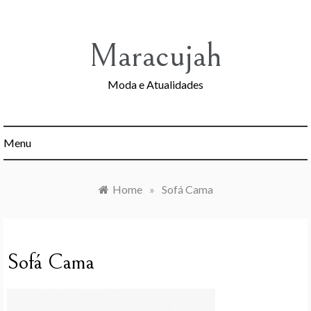
Skip
to
content
Maracujah
Moda e Atualidades
Menu
Home
»
Sofá Cama
Sofá Cama