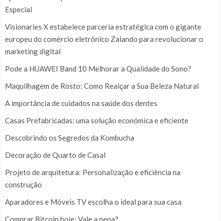
Especial
Visionaries X estabelece parceria estratégica com o gigante
europeu do comércio eletrônico Zalando para revolucionar o
marketing digital
Pode a HUAWEI Band 10 Melhorar a Qualidade do Sono?
Maquilhagem de Rosto: Como Realçar a Sua Beleza Natural
A importância de cuidados na saúde dos dentes
Casas Prefabricadas: uma solução económica e eficiente
Descobrindo os Segredos da Kombucha
Decoração de Quarto de Casal
Projeto de arquitetura: Personalização e eficiência na
construção
Aparadores e Móveis TV escolha o ideal para sua casa
Comprar Bitcoin hoje: Vale a pena?