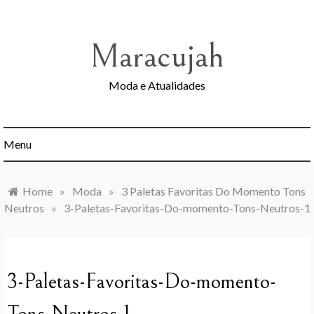
Skip
to
content
Maracujah
Moda e Atualidades
Menu
Home
»
Moda
»
3 Paletas Favoritas Do Momento Tons
Neutros
»
3-Paletas-Favoritas-Do-momento-Tons-Neutros-1
3-Paletas-Favoritas-Do-momento-