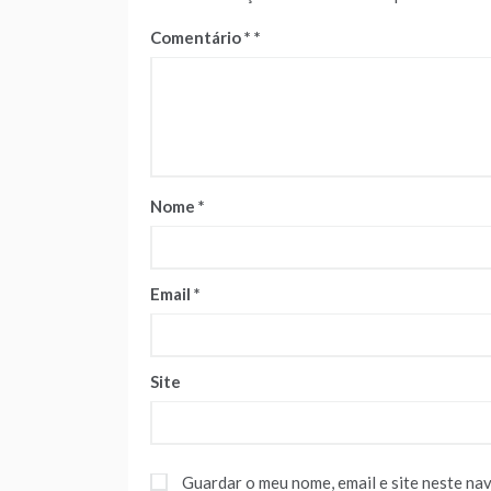
Comentário
*
Nome
*
Email
*
Site
Guardar o meu nome, email e site neste na