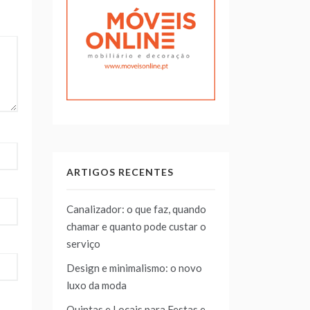
ARTIGOS RECENTES
Canalizador: o que faz, quando
chamar e quanto pode custar o
serviço
Design e minimalismo: o novo
luxo da moda
Quintas e Locais para Festas e