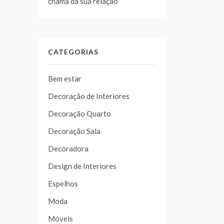
chama da sua relação
CATEGORIAS
Bem estar
Decoração de Interiores
Decoração Quarto
Decoração Sala
Decoradora
Design de Interiores
Espelhos
Moda
Móveis