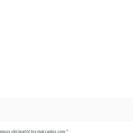
mpos obrigatórios marcados com
*